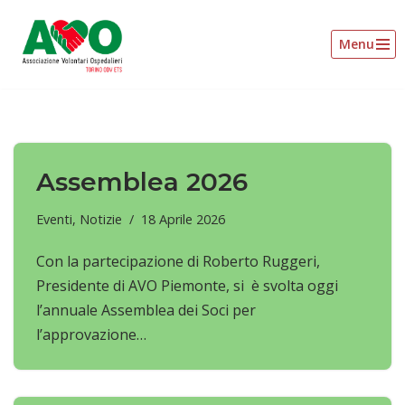
Menu
Vai
al
contenuto
Assemblea 2026
Eventi
,
Notizie
18 Aprile 2026
Con la partecipazione di Roberto Ruggeri,
Presidente di AVO Piemonte, si è svolta oggi
l’annuale Assemblea dei Soci per
l’approvazione…