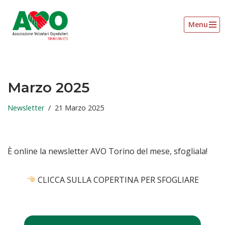
Menu
Vai
al
contenuto
Marzo 2025
Newsletter
21 Marzo 2025
È online la newsletter AVO Torino del mese, sfogliala!
CLICCA SULLA COPERTINA PER SFOGLIARE