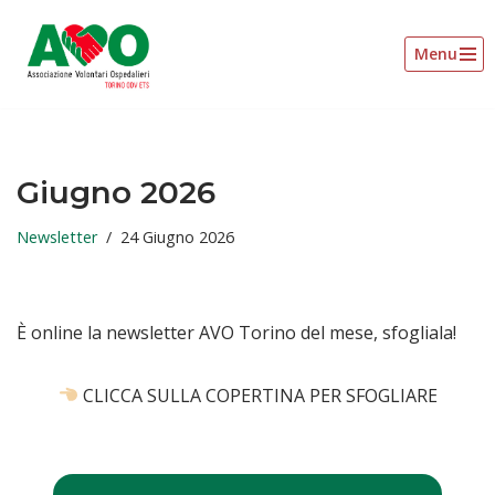
Menu
Vai
al
contenuto
Giugno 2026
Newsletter
24 Giugno 2026
È online la newsletter AVO Torino del mese, sfogliala!
CLICCA SULLA COPERTINA PER SFOGLIARE