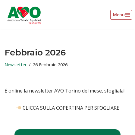
Menu
Vai
al
contenuto
Febbraio 2026
Newsletter
26 Febbraio 2026
È online la newsletter AVO Torino del mese, sfogliala!
CLICCA SULLA COPERTINA PER SFOGLIARE