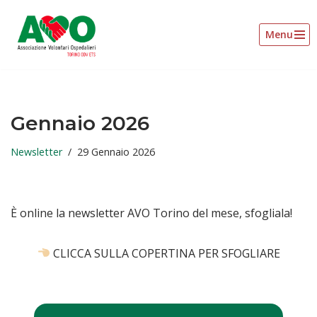
Menu
Vai
al
contenuto
Gennaio 2026
Newsletter
29 Gennaio 2026
È online la newsletter AVO Torino del mese, sfogliala!
CLICCA SULLA COPERTINA PER SFOGLIARE